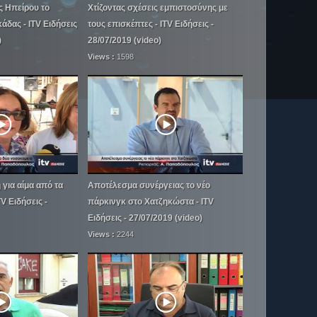
ς Ηπείρου το
Χτίζοντας σχέσεις εμπιστοσύνης με
άδας - ITV Ειδήσεις
τους επισκέπτες - ITV Ειδήσεις -
)
28/07/2019 (video)
Views :
1598
για αίμα από τα
Αποτέλεσμα συνέργειας το νέο
V Ειδήσεις -
πάρκινγκ στο Χατζηκώστα - ITV
Ειδήσεις - 27/07/2019 (video)
Views :
2244