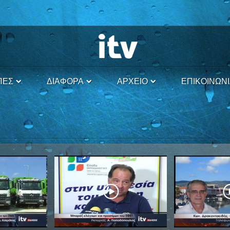
ΠΕΣ
ΔΙΑΦΟΡΑ
ΑΡΧΕΙΟ
ΕΠΙΚΟΙΝΩΝ