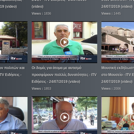
019 (video)
(video)
24/07/2019 (video)
Views :
1836
Views :
1445
ν πολιτών και
Οι δομές για άτομα με αυτισμό
Μουσική εκδήλωση
TV Ειδήσεις -
προσφέρουν πολλές δυνατότητες - ITV
στο Μουσείο - ITV Ε
Ειδήσεις - 24/07/2019 (video)
24/07/2019 (video)
Views :
1853
Views :
2006