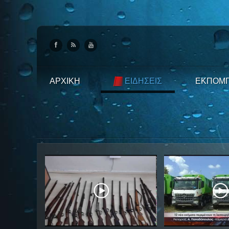
ΑΡΧΙΚΗ
ΕΙΔΗΣΕΙΣ
ΕΚΠΟΜ