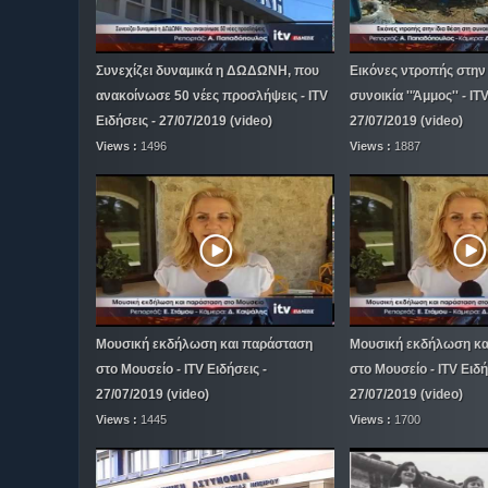
Συνεχίζει δυναμικά η ΔΩΔΩΝΗ, που
Εικόνες ντροπής στην 
ανακοίνωσε 50 νέες προσλήψεις - ITV
συνοικία ''Άμμος'' - IT
Ειδήσεις - 27/07/2019 (video)
27/07/2019 (video)
Views :
1496
Views :
1887
Μουσική εκδήλωση και παράσταση
Μουσική εκδήλωση κα
στο Μουσείο - ITV Ειδήσεις -
στο Μουσείο - ITV Ειδή
27/07/2019 (video)
27/07/2019 (video)
Views :
1445
Views :
1700