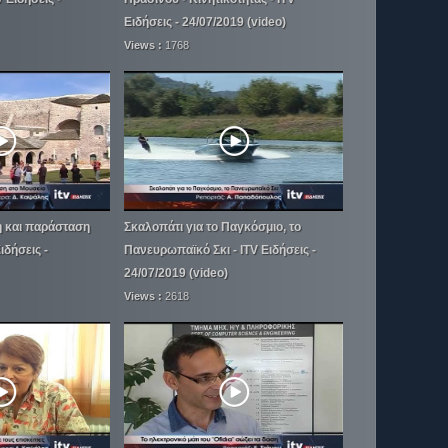
Ειδήσεις - 24/07/2019 (video)
Views :
1768
 και παράσταση
Σκαλοπάτι για το Παγκόσμιο, το
ιδήσεις -
Πανευρωπαϊκό Σκι - ITV Ειδήσεις -
24/07/2019 (video)
Views :
2618