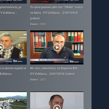
εμπιστοσύνης με
Το ηλεκτρονικό μάτι του ''Ofidia'' σώζει
TV Ειδήσεις -
τα δάση - ITV Ειδήσεις - 23/07/2019
(video)
Views :
5916
 το άσυλο κρατά το
Με νέες ειδικότητες τα δημόσια ΙΕΚ -
Ειδήσεις -
ITV Ειδήσεις - 22/07/2019 (video)
Views :
2822