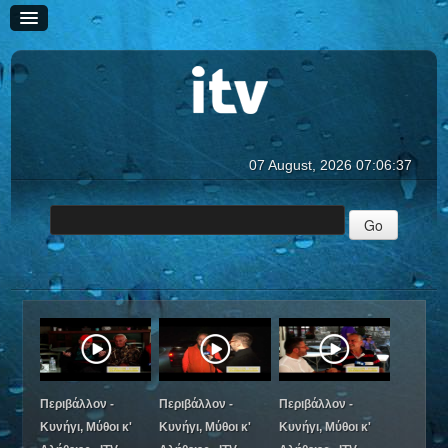
07 August, 2026
07:06:38
ΑΡΧΙΚΗ
ΕΙΔΗΣΕΙΣ
ΕΚΠΟΜΠΕΣ
ΙΣΤΟΡΙΕΣ
Puzzle
Περιβάλλον - Κυνήγι, Μύθοι και Αλήθειες
Παρέα με την Αθηνά
Περιβάλλον -
Περιβάλλον -
Περιβάλλον -
REPLAY
Κυνήγι, Μύθοι κ'
Κυνήγι, Μύθοι κ'
Κυνήγι, Μύθοι κ'